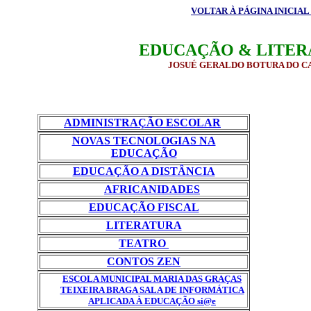
VOLTAR À PÁGINA INICIA
EDUCAÇÃO & LITER
JOSUÉ GERALDO BOTURA DO 
ADMINISTRAÇÃO ESCOLAR
NOVAS TECNOLOGIAS NA
EDUCAÇÃO
EDUCAÇÃO A DISTÂNCIA
AFRICANIDADES
EDUCAÇÃO FISCAL
LITERATURA
TEATRO
CONTOS ZEN
ESCOLA MUNICIPAL MARIA DAS GRAÇAS
TEIXEIRA BRAGA SALA DE INFORMÁTICA
APLICADA À EDUCAÇÃO si@e