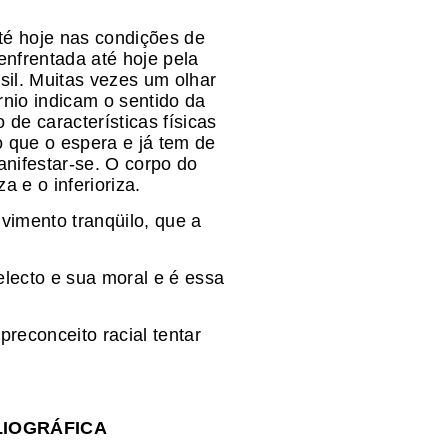
té hoje nas condições de
enfrentada até hoje pela
sil. Muitas vezes um olhar
nio indicam o sentido da
de características físicas
o que o espera e já tem de
nifestar-se. O corpo do
a e o inferioriza.
vimento tranqüilo, que a
electo e sua moral e é essa
reconceito racial tentar
LIOGRÁFICA