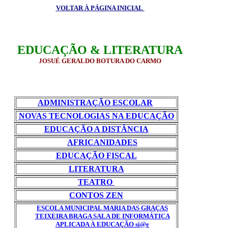
VOLTAR À PÁGINA INICIAL
EDUCAÇÃO & LITERATURA
JOSUÉ GERALDO BOTURA DO CARMO
ADMINISTRAÇÃO ESCOLAR
NOVAS TECNOLOGIAS NA EDUCAÇÃO
EDUCAÇÃO A DISTÂNCIA
AFRICANIDADES
EDUCAÇÃO FISCAL
LITERATURA
TEATRO
CONTOS ZEN
ESCOLA MUNICIPAL MARIA DAS GRAÇAS
TEIXEIRA BRAGA SALA DE INFORMÁTICA
APLICADA À EDUCAÇÃO si@e