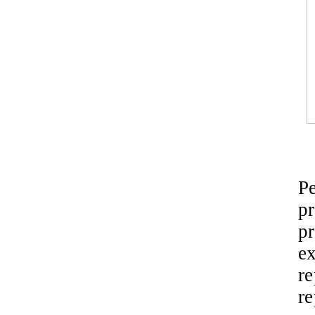
P
pr
pr
ex
r
re